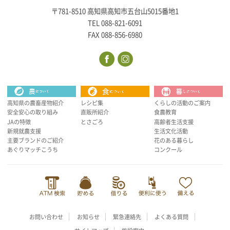
〒781-8510 高知県高知市五台山5015番地1
TEL 088-821-6091
FAX 088-856-6980
高知県の農畜産物紹介
レシピ集
くらしの活動のご案内
安全安心の取り組み
直販所紹介
食農教育
JAの特徴
とさごろ
高齢者生活支援
新規就農支援
生活文化活動
主要ブランドのご紹介
花のある暮らし
あぐりマッチこうち
コンクール
お問い合わせ
お知らせ
緊急連絡先
よくある質問