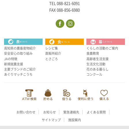
TEL 088-821-6091
FAX 088-856-6980
高知県の農畜産物紹介
レシピ集
くらしの活動のご案内
安全安心の取り組み
直販所紹介
食農教育
JAの特徴
とさごろ
高齢者生活支援
新規就農支援
生活文化活動
主要ブランドのご紹介
花のある暮らし
あぐりマッチこうち
コンクール
お問い合わせ
お知らせ
緊急連絡先
よくある質問
サイトマップ
施設案内