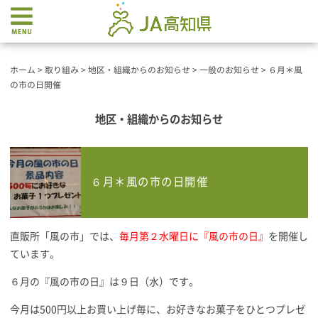
ホーム
>
取り組み
>
地区・組織からのお知らせ
>
一般のお知らせ
>
６月＊風
の市の日開催
地区・組織からのお知らせ
６月＊風の市の日開催
直販所「風の市」では、
毎月第２水曜日に『風の市の日』
を開催し
ています。
６月の『風の市の日』は９日（水）です。
今月は500円以上お買い上げ毎に、お好きなお菓子をひとつプレゼ