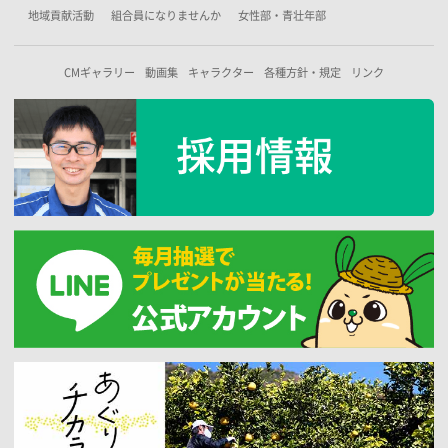
地域貢献活動
組合員になりませんか
女性部・青壮年部
CMギャラリー
動画集
キャラクター
各種方針・規定
リンク