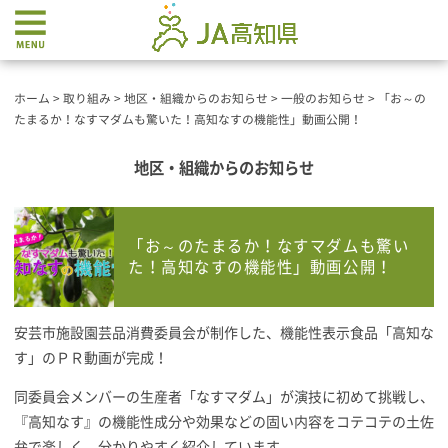
ホーム
>
取り組み
>
地区・組織からのお知らせ
>
一般のお知らせ
>
「お～の
たまるか！なすマダムも驚いた！高知なすの機能性」動画公開！
地区・組織からのお知らせ
「お～のたまるか！なすマダムも驚い
た！高知なすの機能性」動画公開！
安芸市施設園芸品消費委員会が制作した、機能性表示食品「高知な
す」のＰＲ動画が完成！
同委員会メンバーの生産者「なすマダム」が演技に初めて挑戦し、
『高知なす』の機能性成分や効果などの固い内容をコテコテの土佐
弁で楽しく、分かりやすく紹介しています。