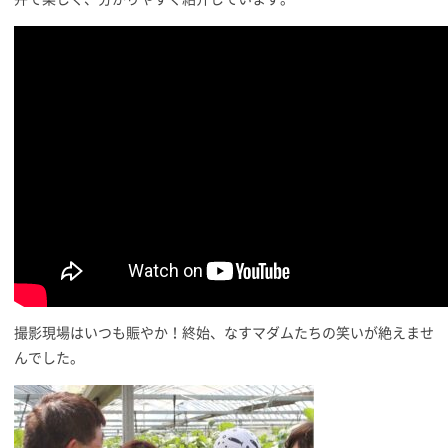
撮影現場はいつも賑やか！終始、なすマダムたちの笑いが絶えませ
んでした。