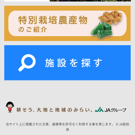
当サイト上に掲載された文章、画像等を許可なく利用する事を禁じます。 © JA高知
県