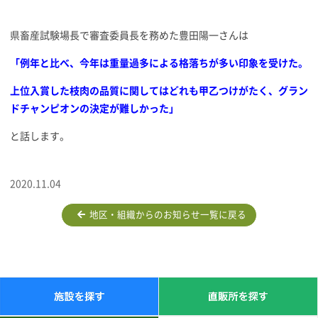
県畜産試験場長で審査委員長を務めた豊田陽一さんは
「例年と比べ、今年は重量過多による格落ちが多い印象を受けた。
上
位入賞した枝肉の品質に関してはどれも甲乙つけがたく、グラン
ドチャンピオンの決定が難しかった」
と話します。
2020.11.04
地区・組織からのお知らせ一覧に戻る