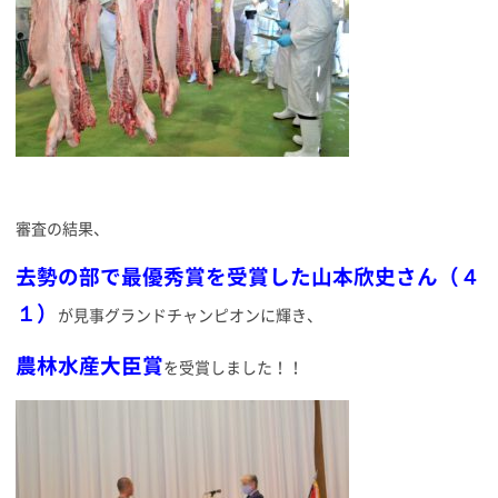
審査の結果、
去勢の部で最優秀賞を受賞した山本欣史さん（４
１）
が見事グランドチャンピオンに輝き、
農林水産大臣賞
を受賞しました！！