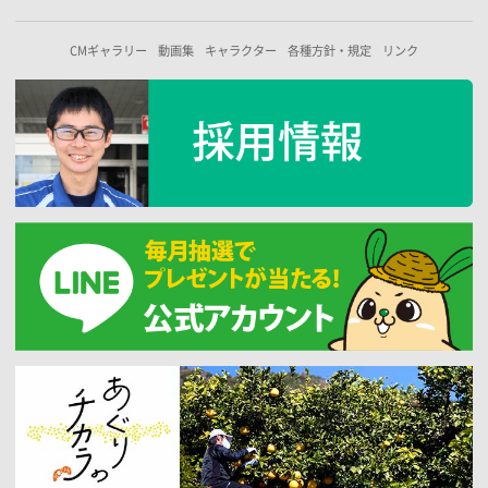
CMギャラリー
動画集
キャラクター
各種方針・規定
リンク