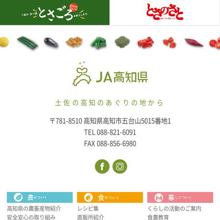
土佐の高知のあぐりの地から
〒781-8510 高知県高知市五台山5015番地1
TEL 088-821-6091
FAX 088-856-6980
高知県の農畜産物紹介
レシピ集
くらしの活動のご案内
安全安心の取り組み
直販所紹介
食農教育