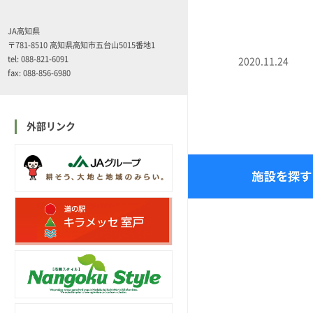
JA高知県
〒781-8510 高知県高知市五台山5015番地1
tel: 088-821-6091
2020.11.24
fax: 088-856-6980
外部リンク