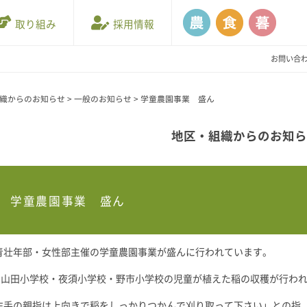
取り組み
採用情報
お問い合
織からのお知らせ
>
一般のお知らせ
>
学童農園事業 盛ん
地区・組織からのお知
学童農園事業 盛ん
青壮年部・女性部主催の学童農園事業が盛んに行われています。
月に山田小学校・夜須小学校・野市小学校の児童が植えた稲の収穫が行わ
左手の親指は上向きで稲をしっかりつかんで刈り取って下さい」との指