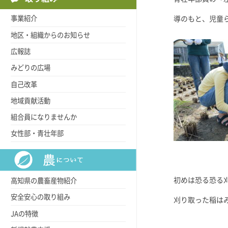
事業紹介
導のもと、児童
地区・組織からのお知らせ
広報誌
みどりの広場
自己改革
地域貢献活動
組合員になりませんか
女性部・青壮年部
初めは恐る恐る
高知県の農畜産物紹介
安全安心の取り組み
刈り取った稲は
JAの特徴