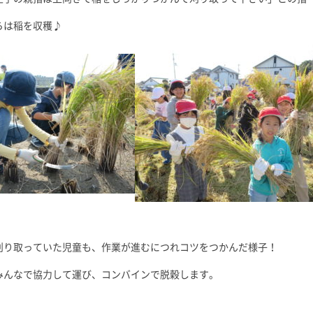
らは稲を収穫♪
刈り取っていた児童も、作業が進むにつれコツをつかんだ様子！
みんなで協力して運び、コンバインで脱穀します。