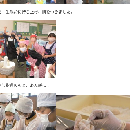
を一生懸命に持ち上げ、餅をつきました。
性部指導のもと、あん餅に！