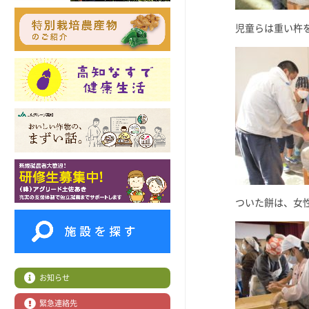
児童らは重い杵
ついた餅は、女
お知らせ
緊急連絡先