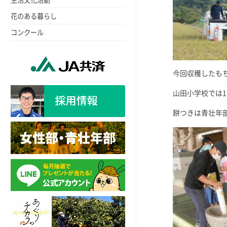
花のある暮らし
コンクール
今回収穫したも
山田小学校では1
餅つきは青壮年