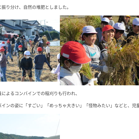
に振り分け、自然の堆肥としました。
員によるコンバインでの稲刈りも行われ、
バインの姿に「すごい」「めっちゃ大きい」「怪物みたい」などと、児