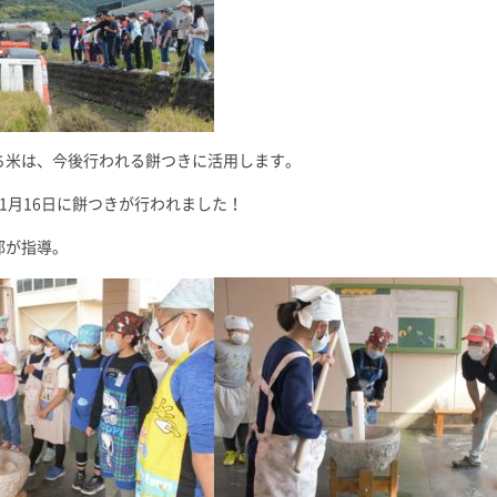
ち米は、今後行われる餅つきに活用します。
1月16日に餅つきが行われました！
部が指導。