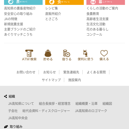
高知県の農畜産物紹介
レシピ集
くらしの活動のご案内
安全安心の取り組み
直販所紹介
食農教育
JAの特徴
とさごろ
高齢者生活支援
新規就農支援
生活文化活動
主要ブランドのご紹介
花のある暮らし
あぐりマッチこうち
コンクール
お問い合わせ
お知らせ
緊急連絡先
よくある質問
サイトマップ
施設案内
組織
JA高知県について
組合長挨拶・経営理念
組織概要・沿革
組織図
子会社
総代会資料・ディスクロージャー
JA高知県のロゴマーク
JA高知中央会
取り組み