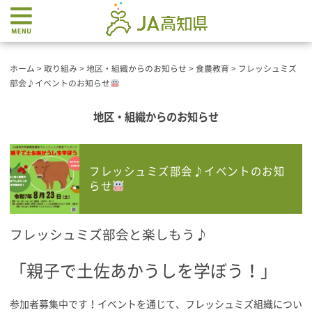
ホーム
>
取り組み
>
地区・組織からのお知らせ
>
食農教育
>
フレッシュミズ
部会♪イベントのお知らせ
地区・組織からのお知らせ
フレッシュミズ部会♪イベントのお知
らせ
フレッシュミズ部会と楽しもう♪
「親子で土佐あかうしを学ぼう！」
参加者募集中です！イベントを通じて、フレッシュミズ組織につい