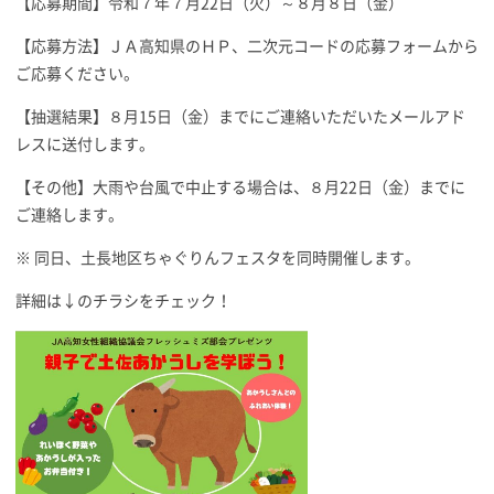
【応募期間】令和７年７月22日（火）～８月８日（金）
【応募方法】ＪＡ高知県のＨＰ、二次元コードの応募フォームから
ご応募ください。
【抽選結果】８月15日（金）までにご連絡いただいたメールアド
レスに送付します。
【その他】大雨や台風で中止する場合は、８月22日（金）までに
ご連絡します。
※ 同日、土長地区ちゃぐりんフェスタを同時開催します。
詳細は↓のチラシをチェック！