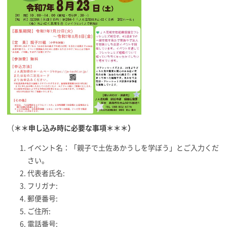
（
＊＊申し込み時に必要な事項＊＊＊）
イベント名：「親子で土佐あかうしを学ぼう」とご入力くだ
さい。
代表者氏名:
フリガナ:
郵便番号:
ご住所:
電話番号: