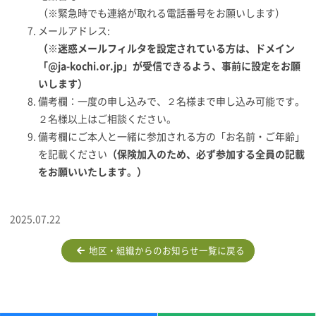
（※緊急時でも連絡が取れる電話番号をお願いします）
メールアドレス:
（
※
迷惑メールフィルタを設定されている方は、ドメイン
「
@ja-kochi.or.jp
」が受信できるよう、事前に設定をお願
いします）
備考欄：一度の申し込みで、２名様まで申し込み可能です。
２名様以上はご相談ください。
備考欄にご本人と一緒に参加される方の「お名前・ご年齢」
を記載ください
（保険加入のため、必ず参加する全員の記載
をお願いいたします。）
2025.07.22
地区・組織からのお知らせ一覧に戻る