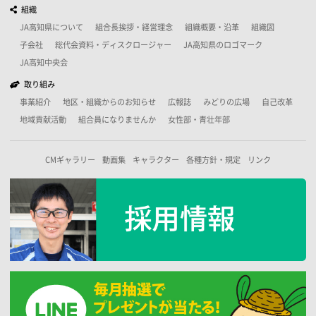
組織
JA高知県について
組合長挨拶・経営理念
組織概要・沿革
組織図
子会社
総代会資料・ディスクロージャー
JA高知県のロゴマーク
JA高知中央会
取り組み
事業紹介
地区・組織からのお知らせ
広報誌
みどりの広場
自己改革
地域貢献活動
組合員になりませんか
女性部・青壮年部
CMギャラリー
動画集
キャラクター
各種方針・規定
リンク