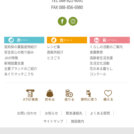
TEL 088-821-6091
FAX 088-856-6980
高知県の農畜産物紹介
レシピ集
くらしの活動のご案内
安全安心の取り組み
直販所紹介
食農教育
JAの特徴
とさごろ
高齢者生活支援
新規就農支援
生活文化活動
主要ブランドのご紹介
花のある暮らし
あぐりマッチこうち
コンクール
お問い合わせ
お知らせ
緊急連絡先
よくある質問
サイトマップ
施設案内