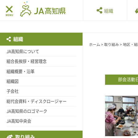
組織
組織
ホーム
>
取り組み
>
地区・組
JA高知県について
組合長挨拶・経営理念
組織概要・沿革
部会活動
組織図
子会社
総代会資料・ディスクロージャー
JA高知県のロゴマーク
JA高知中央会
取り組み