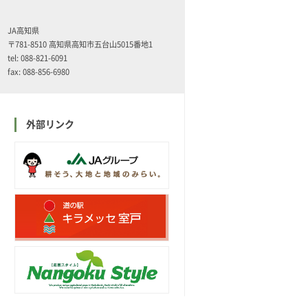
JA高知県
〒781-8510 高知県高知市五台山5015番地1
tel: 088-821-6091
fax: 088-856-6980
外部リンク