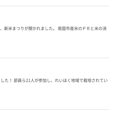
、新米まつりが開かれました。 南国市産米のＰＲと米の消
した！ 部員ら21人が参加し、れいほく地域で栽培されてい