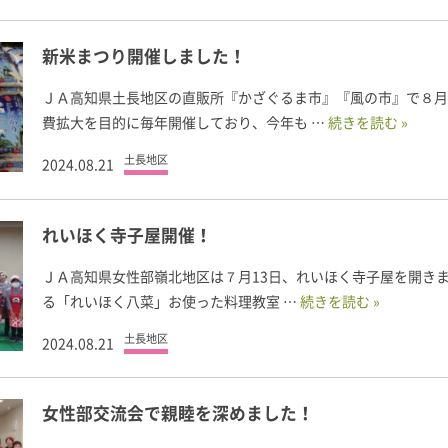
新米まつり開催しました！
ＪＡ高知県土長地区の直販所『かざぐるま市』『風の市』で８月
費拡大を目的に毎年開催しており、今年も …
続きを読む »
土長地区
2024.08.21
れいほく寺子屋開催！
ＪＡ高知県女性部嶺北地区は７月13日、れいほく寺子屋を開きま
る「れいほく八菜」お使った料理教室 …
続きを読む »
土長地区
2024.08.21
女性部交流会で親睦を深めました！