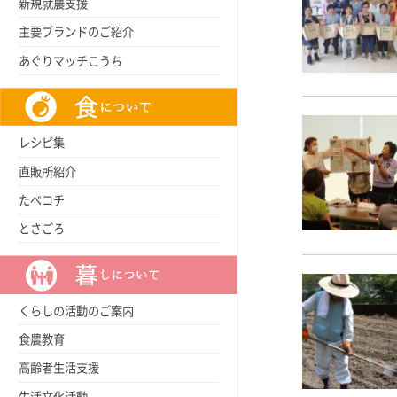
新規就農支援
主要ブランドのご紹介
あぐりマッチこうち
レシピ集
直販所紹介
たべコチ
とさごろ
くらしの活動のご案内
食農教育
高齢者生活支援
生活文化活動