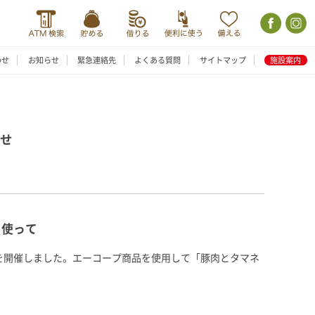
わせ
お知らせ
緊急連絡先
よくある質問
サイトマップ
施設案内
らせ
を使って
室を開催しました。エーコープ商品を使用して「豚肉とタマネ