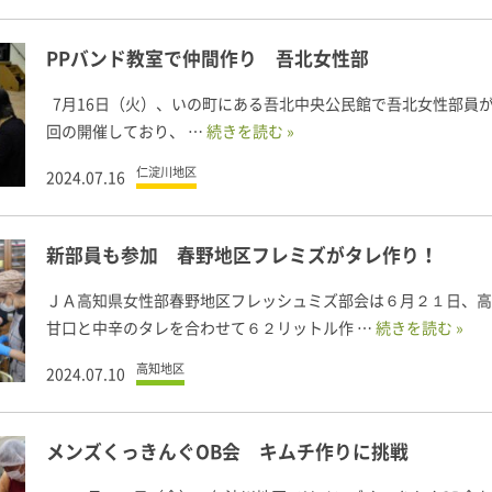
PPバンド教室で仲間作り 吾北女性部
7月16日（火）、いの町にある吾北中央公民館で吾北女性部員が
回の開催しており、 …
続きを読む »
仁淀川地区
2024.07.16
新部員も参加 春野地区フレミズがタレ作り！
ＪＡ高知県女性部春野地区フレッシュミズ部会は６月２１日、高
甘口と中辛のタレを合わせて６２リットル作 …
続きを読む »
高知地区
2024.07.10
メンズくっきんぐOB会 キムチ作りに挑戦