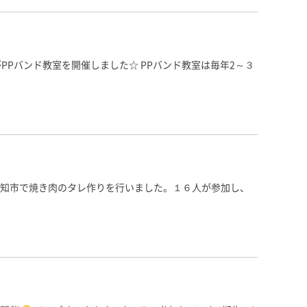
PPバンド教室を開催しました☆ PPバンド教室は毎年2～３
知市で焼き肉のタレ作りを行いました。１６人が参加し、