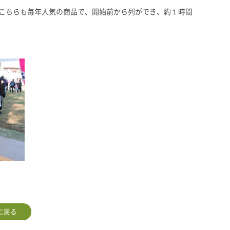
。こちらも毎年人気の商品で、開始前から列ができ、約１時間
。
に戻る