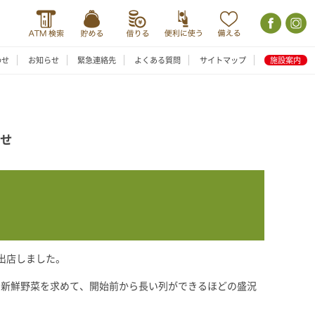
わせ
お知らせ
緊急連絡先
よくある質問
サイトマップ
施設案内
らせ
出店しました。
た新鮮野菜を求めて、開始前から長い列ができるほどの盛況