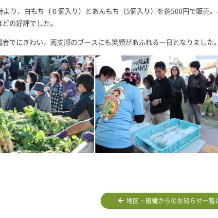
0時より、白もち（６個入り）とあんもち（5個入り）を各500円で販売
ほどの好評でした。
場者でにぎわい、両支部のブースにも笑顔があふれる一日となりました
地区・組織からのお知らせ一覧