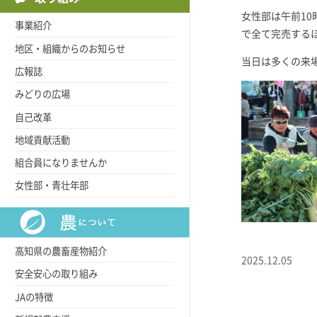
女性部は午前1
事業紹介
で全て完売する
地区・組織からのお知らせ
当日は多くの来
広報誌
みどりの広場
自己改革
地域貢献活動
組合員になりませんか
女性部・青壮年部
高知県の農畜産物紹介
2025.12.05
安全安心の取り組み
JAの特徴