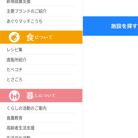
新規就農支援
主要ブランドのご紹介
あぐりマッチこうち
レシピ集
直販所紹介
たべコチ
とさごろ
くらしの活動のご案内
食農教育
高齢者生活支援
生活文化活動