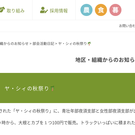
取り組み
採用情報
お問い合
織からのお知らせ
>
部会活動日記
>
ヤ・シィの秋祭り
地区・組織からのお知
ヤ・シィの秋祭り
開催された「ヤ・シィの秋祭り」に、青壮年部夜須支部と女性部夜須支部が
９時から、大根とカブを１つ100円で販売。トラックいっぱいに積まれ