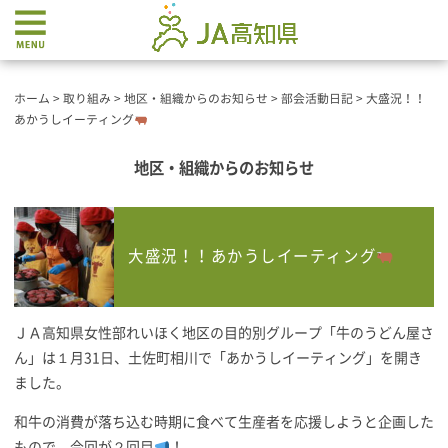
ホーム
>
取り組み
>
地区・組織からのお知らせ
>
部会活動日記
>
大盛況！！
あかうしイーティング
地区・組織からのお知らせ
大盛況！！あかうしイーティング
ＪＡ高知県女性部れいほく地区の目的別グループ「牛のうどん屋さ
ん」は１月31日、土佐町相川で「あかうしイーティング」を開き
ました。
和牛の消費が落ち込む時期に食べて生産者を応援しようと企画した
もので、今回が２回目
！