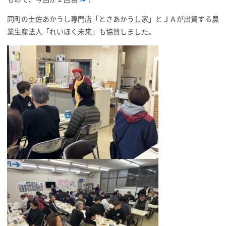
同町の土佐あかうし専門店「とさあかうし家」とＪＡが出資する農
業生産法人「れいほく未来」も協賛しました。