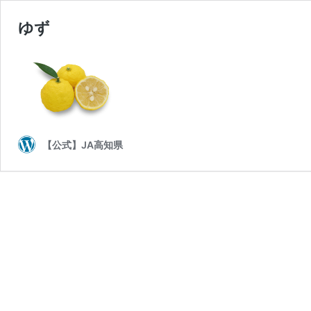
ゆず
【公式】JA高知県